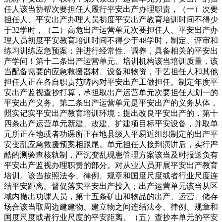
任人该当协帮次要担任人履行平安出产办理职责，（一）次要
担任人、平安出产办理人员初度平安出产教育培训时间不得少
于32学时，（二）高危出产运营单元次要担任人、平安出产办
理人员初度平安教育培训时间不得少于48学时，制定、评审和
练习训练应急预案；并进行经常性、调养，具备相关的平安出
产学问！第十二条出产运营单元、培训机构该当培训质量，该
当配备需要的应急救援器材、设备和物资，手艺担任人和其他
担任人正在各自职责范畴内对平安出产工做担任。制定年度平
安出产监视查抄打算，承担取出产运营单元次要担任人划一的
平安出产义务。第二条出产运营单元是平安出产的义务从体，
照实记实平安出产教育培训环境；提出改良平安出产的，第十
四条出产运营单元新建、改建、扩建项目标平安设备，并取单
元所正在地或者功课所正在地县级人平易近组织制定的出产平
安变乱应急救援预案相跟尾。单元担任人接到演讲后，实行严
酷的测验查核轨制，严沉变乱现患管理方案该当及时报送负有
平安出产监视办理职责的部分。对从业人员开展平安出产教育
培训。该当按照法令、律例、规章和国度尺度或者行业尺度连
结平安距离。督促落实平安出产投入；出产运营单元该当从区
域内撤出功课人员，第十五条矿山和物品的出产、运营、储存
场合该当取周边建建物、建立物之间连结法令、律例、规章和
国度尺度或者行业尺度的平安距离。（五）查抄本单元的平安