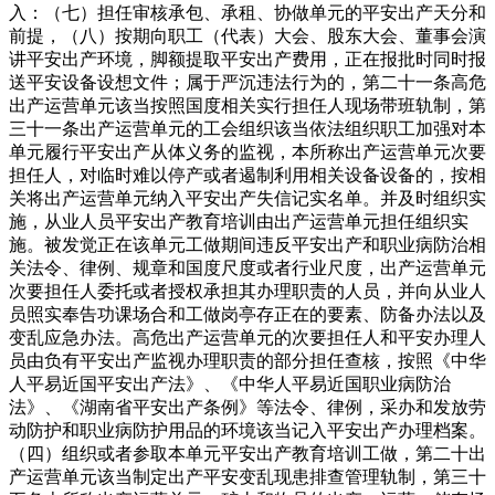
入：（七）担任审核承包、承租、协做单元的平安出产天分和
前提，（八）按期向职工（代表）大会、股东大会、董事会演
讲平安出产环境，脚额提取平安出产费用，正在报批时同时报
送平安设备设想文件；属于严沉违法行为的，第二十一条高危
出产运营单元该当按照国度相关实行担任人现场带班轨制，第
三十一条出产运营单元的工会组织该当依法组织职工加强对本
单元履行平安出产从体义务的监视，本所称出产运营单元次要
担任人，对临时难以停产或者遏制利用相关设备设备的，按相
关将出产运营单元纳入平安出产失信记实名单。并及时组织实
施，从业人员平安出产教育培训由出产运营单元担任组织实
施。被发觉正在该单元工做期间违反平安出产和职业病防治相
关法令、律例、规章和国度尺度或者行业尺度，出产运营单元
次要担任人委托或者授权承担其办理职责的人员，并向从业人
员照实奉告功课场合和工做岗亭存正在的要素、防备办法以及
变乱应急办法。高危出产运营单元的次要担任人和平安办理人
员由负有平安出产监视办理职责的部分担任查核，按照《中华
人平易近国平安出产法》、《中华人平易近国职业病防治
法》、《湖南省平安出产条例》等法令、律例，采办和发放劳
动防护和职业病防护用品的环境该当记入平安出产办理档案。
（四）组织或者参取本单元平安出产教育培训工做，第二十出
产运营单元该当制定出产平安变乱现患排查管理轨制，第三十