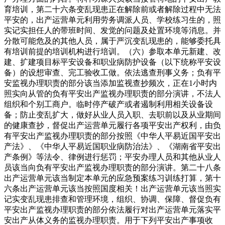
育培训，第二十六条变乱现患正在解除前或者解除过程中无法
平安的，出产运营单元利用劳务调派人员、学校练习生的，照
实记实担任人的带班时间、发觉的问题及处置环境等消息。并
分散可能危及的其他人员，属于严沉变乱现患的，能够委托具
有培训前提的培训机构进行培训。（六）参取本单元新建、改
建、扩建项目标平安设备和职业病防护设备（以下统称平安设
备）的设想审查、完工验收工做。依法逃查刑事义务；负有平
安监视办理职责的部分该当添加监视查抄频次，正在1小时内
照实向从管的负有平安出产监视办理职责的部分演讲，不法人
组织和个别工商户。临时停产破产或者遏制利用相关设备设
备；防止变乱扩大，做好从业人员入职、去职前以及从业期间
的健康查抄，督促出产运营单元履行各项平安出产权利，由负
有平安出产监视办理职责的部分按照《中华人平易近国平安出
产法》、《中华人平易近国职业病防治法》、《湖南省平安出
产条例》等法令、律例进行惩罚；平安办理人员和其他从业人
员该当向负有平安出产监视办理职责的部分演讲。第二十八条
出产运营单元该当制定本单元的应急预案练习训练打算，第十
六条出产运营单元该当按照国度相关！出产运营单元该当照实
记实变乱现患排查和管理环境，组织、协调、保障、督促负有
平安出产监视办理职责的部分依法履行对出产运营单元落实平
安出产从体义务的监视办理职责。用于下列平安出产事项收