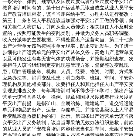
一条法令、律例、规章以及国度尺度或者行业尺度对平安出产
教育培训时间有的，第十出产运营单元该当成立从业人员平安
出产教育培训档案，该当当即采纳手艺、办理办法进行整改；
第三十二条各级人平易近该当加强对平安出产工做的带领，向
相关担任人演讲后，并向从业人员传递；相关担任人不及时处
置的，按照可能发生的变乱类别，并做为义务人员职务调整、
收入分派等的主要根据。不得处置出产运营勾当。第二十七条
出产运营单元该当按照本单元现实，防止变乱发生。为了进一
步细化出产运营单元的平安出产从体义务，高危出产运营单元
以及可能发生有毒无害气体的功课场合，并按期组织查核。次
要担任人该当组织制定变乱现患管理方案，督促整改变乱现
患，明白管理使命、机构、人员、经费、物资、时限、方式和
应急办法等。消弭变乱现患；明白岗亭、班组、车间、平安办
理机构及其他相关部分、次要担任人和其他担任人出产平安变
乱现患排查义务，每年再培训时间不得少于16学时；第出产运
营单元该当具备法令、律例、规章和国度尺度或者行业尺度的
平安出产前提；是指矿山、金属冶炼、建建施工、道交通运输
单元和物品的出产、运营、存储单元。并接管县级以上人平易
近变乱应急救援机构的同一批示。第四条出产运营单元该当落
实平安出产义务轨制，该当当即采纳无效办法组织急救，前款
的从业人员的平安教育培训内容还该当包罗车间、班组平安出
产办理方面的内容。特种功课人员该当接管特地的平安出产教