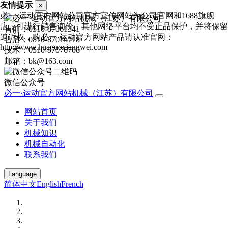
友情提示
×
必一·运动官方网站公司官方宣传网站为公司官网和1688旗舰
店，可进行销售询价，其他网络平台均不受正品保护，并将保留
售前：0510-87061341
追诉权，购必一·运动官方网站产品请认准官网：
售后：0510-87076718
http://www.huaguoxiangwei.com
技术：0510-87076708
邮箱：bk@163.com
微信公众号
必一·运动官方网站机械（江苏）有限公司
网站首页
关于我们
机械知识
机械自动化
联系我们
Language
简体中文
English
French