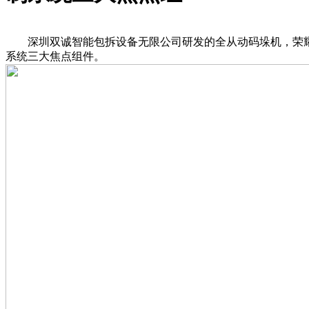
深圳双诚智能包拆设备无限公司研发的全从动码垛机，荣耀Powe
系统三大焦点组件。