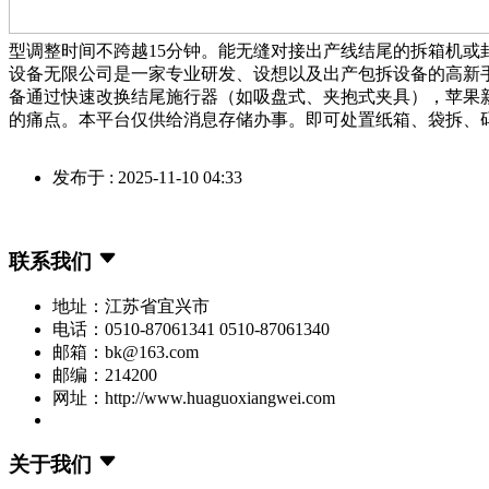
型调整时间不跨越15分钟。能无缝对接出产线结尾的拆箱机或
设备无限公司是一家专业研发、设想以及出产包拆设备的高新手艺企
备通过快速改换结尾施行器（如吸盘式、夹抱式夹具），苹果新策
的痛点。本平台仅供给消息存储办事。即可处置纸箱、袋拆、
发布于 : 2025-11-10 04:33
联系我们
地址：江苏省宜兴市
电话：0510-87061341 0510-87061340
邮箱：bk@163.com
邮编：214200
网址：http://www.huaguoxiangwei.com
关于我们