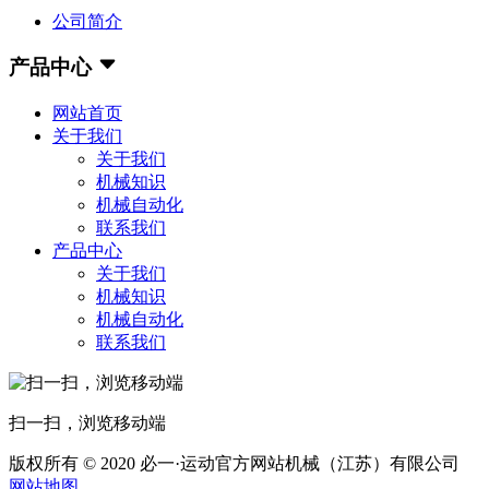
公司简介
产品中心
网站首页
关于我们
关于我们
机械知识
机械自动化
联系我们
产品中心
关于我们
机械知识
机械自动化
联系我们
扫一扫，浏览移动端
版权所有 © 2020 必一·运动官方网站机械（江苏）有限公司
网站地图