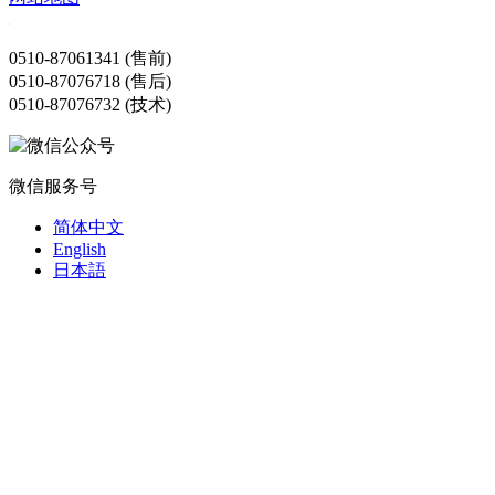
0510-87061341 (售前)
0510-87076718 (售后)
0510-87076732 (技术)
微信服务号
简体中文
English
日本語