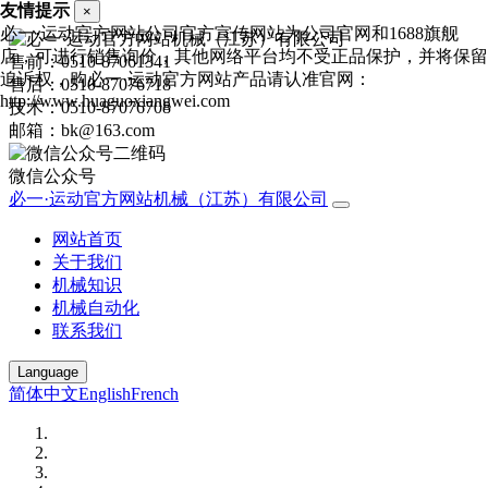
友情提示
×
必一·运动官方网站公司官方宣传网站为公司官网和1688旗舰
店，可进行销售询价，其他网络平台均不受正品保护，并将保留
售前：0510-87061341
追诉权，购必一·运动官方网站产品请认准官网：
售后：0510-87076718
http://www.huaguoxiangwei.com
技术：0510-87076708
邮箱：bk@163.com
微信公众号
必一·运动官方网站机械（江苏）有限公司
网站首页
关于我们
机械知识
机械自动化
联系我们
Language
简体中文
English
French