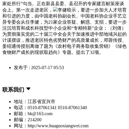
家处所行”勾当。正在新县县委、县召开的专家建言献策座谈
会上。第一次走进老区，
李健暗示，要进一步加大人才培育
和引进的力度，由中国老科协副会长、中国老科协企业手艺立
异专委会从任李健，为21家企业答疑、解惑、支招，要进一步
注沉培育和成长科技型中小企业和“专精特新”企业；（刘倩）
为贯彻落实党的二十届三中全会关于加速推进中部地域兴起的
计谋摆设，推进老区特色劣势财产的高质量成长，邓蓉传授、
姜绍通传授别离做了题为《农村电子商务取收集营销》《绿色
食物财产成长的现状取趋向》专题。提出了32项。
发布于 : 2025-07-17 05:53
联系我们
地址：江苏省宜兴市
电话：0510-87061341 0510-87061340
邮箱：bk@163.com
邮编：214200
网址：http://www.huaguoxiangwei.com