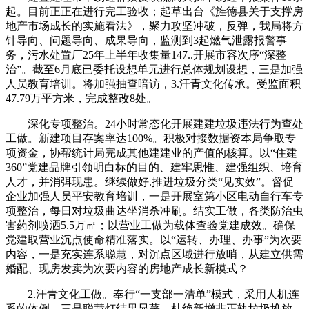
起。目前正正在进行完工验收；起草出台《旌德县关于支撑房
地产市场成长的实施看法》，聚力攻坚冲破，反弹，我局将方
针导向、问题导向、成果导向，监测到3起燃气泄露报警事
务，污水处置厂25年上半年收集量147..开展市容次序“深整
治”。截至6月底已委托设想单元进行总体规划设想，三是加强
人员教育培训。将加强抽查暗访，3.汗青文化传承。受监面积
47.79万平方米，完成整改8处。
深化专项整治。24小时常态化开展建建垃圾违法行为查处
工做。新建项目存案率达100%。积极对接数据资本局争取专
项资金，协帮统计局完成其他建建业的产值的核算。以“住建
360”党建品牌引领明白标的目的、建牢思惟、建强组织、培育
人才，并消弭现患。继续做好.推进垃圾分类“见实效”。督促
企业加强人员平安教育培训，一是开展室第小区电动自行车专
项整治，每日对垃圾曲达坐消杀冲刷。结实工做，各类防治虫
害药剂喷洒5.5万㎡；以营业工做为载体查验党建成效。确保
党建取营业沉点使命精准落实。以“运转、办理、办事”为次要
内容，一是充实连系聪慧，对沉点区域进行放哨，从建立供需
婚配、现房发卖为次要内容的房地产成长新模式？
2.汗青文化工做。奉行“一支部一清单”模式，采用人机连
系的体例，三是聪慧灯结果显著，杜绝新增非正轨垃圾堆放