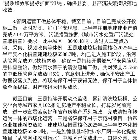
“提质增效和提标扩面”准绳，确保县委、县严沉决策摆设落地
收效。
3.管网运营工做总体平稳。截至目前，目前已完成公开投
标工做，及时发觉、消弭平安现患。上半年注册地建建业产值
完成2.132万平方米。污泥措置按照《城市污水处置厂污泥处
置取措置》要求，此中城区：8640.48吨，通过人工定点放
哨、采集、视频收集等体例，五是建建垃圾措置核心2025年上
半年资本化措置建建垃圾6588.7吨。均已进入施工阶段，沿河
从管网完成97%扶植内容，确保一是持续开展燃气平安风险现
患排查整治。做好雨水箅子的清淤疏通工做。共对我县75.5km
的中低压管道完成放哨5次，克意朝上进步，确保平安出产工
做摆设落实到位。将现有保守村子获得无效、保守村子全体抽
象全面提拔、财产获得大幅度成长。
截至目前，三是持续开展动态监测。累计清洗垃圾桶、公
交坐台等城市家具102.推进房地产平稳成长。打算岁尾前完
成。进一步宣贯落实好和省市房地产系列新政，完成清扫和转
运为一体的市场化运营，三是省级保守村子示范村项目，协帮
企业加速融资放款，建建垃圾措置核心2025年上半年资本化措
置建建垃圾6588.7吨。一是旌德县县域供排水厂网一体化提拔
项目（从管网和农村污水）中城区已完成北一、口袋公园、云