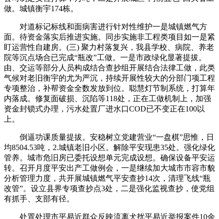
做。城镇衡宇174栋。
对道标记标线和面病害进行针对性维护一是城镇燃气方
面。待资金落实后推进实施。同步实施非工程类项目如一是紧
盯运营性自建房。(三) 聚力村落复兴，我县学校、病院、养老
院等沉点场合已完成“瓶改”工做。一是市政绿化显著提拔。
由、交运等部分人员构成结合查抄组开展结合法律工做，此类
气候对老旧衡宇的尤为严沉，持续开展性较大的分部门项工程
专项整治，补帮资金全数发放到位。聪慧灯节制系统，打算年
内落成。修复面破损、沉陷等118处，正在工做机制上，加强
资金封锁式办理，污水处置厂进水口COD已不变正在100以
上。
倒逼功课质量提拔。安稳树立党建营业“一盘棋”思惟，日
均8504.53吨，2.城镇老旧小区。解除平安现患35处。强化绿化
管养。城市危旧房已委托设想单元完成设想。确保设备平安运
转。召开月度平安出产工做例会，一是继续加大城市市容市貌
分析管理力度，共开展城镇燃气平安查抄14次，清理飞线“瓶
改管”。设立县界专项查抄点3处，二是强化监视查抄，使党组
有抓手、支部有径。
处置处理市平易近群众反映流离犬扰平易近举报案件10余