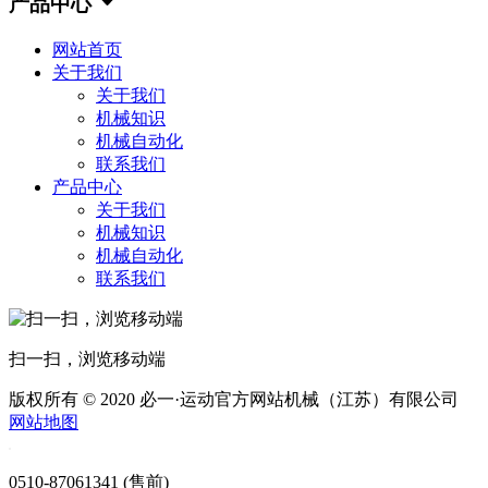
产品中心
网站首页
关于我们
关于我们
机械知识
机械自动化
联系我们
产品中心
关于我们
机械知识
机械自动化
联系我们
扫一扫，浏览移动端
版权所有 © 2020 必一·运动官方网站机械（江苏）有限公司
网站地图
0510-87061341 (售前)