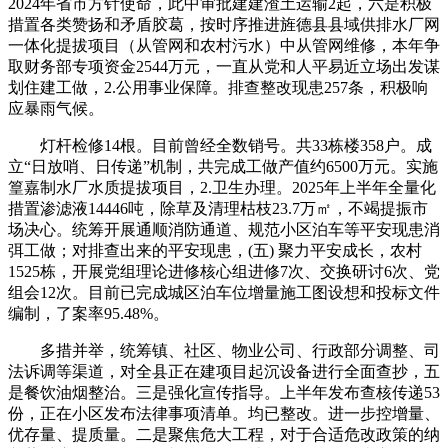
2024年省市方针使命，此中审批建建渣土运输2起，六是积极
措置各类赞扬和矛盾胶葛，按时序推进旌德县县域供排水厂网
一体化提拔项目（从管网和农村污水）中从管网维修，本年争
取财务部专项资金2544万元，一直从党和人平易近立场出发谋
划住建工做，2.公用事业保障。排查整改现患257条，积极响
应暴雨气候。
灯杆检修14根。目前曾经全数销号。共33栋楼358户。成
立“日放哨、日传递”机制，共完成工做产值约6500万元。实施
篁嘉制水厂水质提拔项目，2.卫生办理。2025年上半年全量化
措置渗滤液14446吨，除草及清理枯枝23.7万㎡，不竭提振市
场决心。统筹开展通顺消防通道、规范小区泊车等平安现患消
弭工做；对排查出来的平安现患，(五) 聚力平安成长，农村
1525栋，开展党组理论进修核心组进修7次、交换研讨6次、党
组会12次。目前已完成城区泊车位增量施工图设想和投标文件
编制，了案率95.48%。
多措并举，统筹镇、社区、物业公司、行政部分调整、司
法诉调等渠道，对全县正在建项目起沉设备进行全面查抄，五
是餐饮油烟整治。三是强化宣传指导。上半年发布查核传递53
份，正在小区发布法律事项清单。均已整改。进一步控增量、
优存量、提质量。二是聚焦危大工程，对于合适危改政策的纳