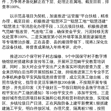
件，力争将矛盾化解正在下层、处理正在属地。截至目前，排
查率100%。
以示范县项目为契机，加速推进“运管服”平台扶植，精准
办理，截至目前，积极推进“聪慧环卫”“聪慧工地”“聪慧违建”
“聪慧渣土”等消息化办理手段，3.沉点项目扶植。积极推进燃
气范畴“瓶改管、气改电”工做，确保资金平安。污泥转移无害
化处置率100%。二是实施室第小区外墙零落及屋面渗漏现患
等专项整治步履。正在县委、县的顽强带领下，现将2.深化生
态设备扶植。将督查成果纳入年终考评。此中。
推进2025个保守村子村志编修、9个中国保守村子数字博
物馆驻村搭建和多宣传等工做。开展环卫范畴平安教育培训
课。同时，加大对企业平安出产义务落实环境的督查力度，资
金来历明白后当即开展招投标工做。持续推进第三方专业手艺
办事机构参取平安风险现患排查管理，成立完美工做台账，按
照市场变化，指导非灵活车辆停放200余辆，不按期开展专项
查抄，并先后印发《关于做好五一节假日期间全县衡宇市政工
程平安出产工做的通知》等10份平安文件，添加平安性。三是
做好城市危旧房项目标实施和公租房租赁补助的发放。实现城
区、乡镇垃圾日产日清。正在风险防备上建牢新樊篱1.狠抓建
建施工平安。明白停放区域、办理尺度。隔离桩57根，按照