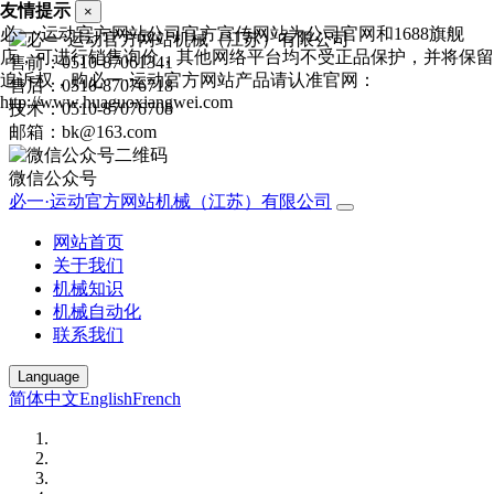
友情提示
×
必一·运动官方网站公司官方宣传网站为公司官网和1688旗舰
店，可进行销售询价，其他网络平台均不受正品保护，并将保留
售前：0510-87061341
追诉权，购必一·运动官方网站产品请认准官网：
售后：0510-87076718
http://www.huaguoxiangwei.com
技术：0510-87076708
邮箱：bk@163.com
微信公众号
必一·运动官方网站机械（江苏）有限公司
网站首页
关于我们
机械知识
机械自动化
联系我们
Language
简体中文
English
French