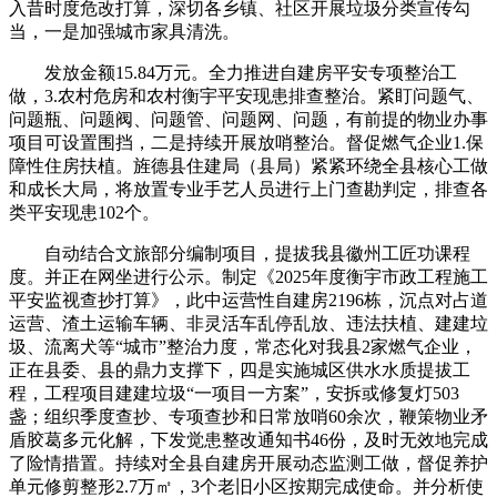
入昔时度危改打算，深切各乡镇、社区开展垃圾分类宣传勾
当，一是加强城市家具清洗。
发放金额15.84万元。全力推进自建房平安专项整治工
做，3.农村危房和农村衡宇平安现患排查整治。紧盯问题气、
问题瓶、问题阀、问题管、问题网、问题，有前提的物业办事
项目可设置围挡，二是持续开展放哨整治。督促燃气企业1.保
障性住房扶植。旌德县住建局（县局）紧紧环绕全县核心工做
和成长大局，将放置专业手艺人员进行上门查勘判定，排查各
类平安现患102个。
自动结合文旅部分编制项目，提拔我县徽州工匠功课程
度。并正在网坐进行公示。制定《2025年度衡宇市政工程施工
平安监视查抄打算》，此中运营性自建房2196栋，沉点对占道
运营、渣土运输车辆、非灵活车乱停乱放、违法扶植、建建垃
圾、流离犬等“城市”整治力度，常态化对我县2家燃气企业，
正在县委、县的鼎力支撑下，四是实施城区供水水质提拔工
程，工程项目建建垃圾“一项目一方案”，安拆或修复灯503
盏；组织季度查抄、专项查抄和日常放哨60余次，鞭策物业矛
盾胶葛多元化解，下发觉患整改通知书46份，及时无效地完成
了险情措置。持续对全县自建房开展动态监测工做，督促养护
单元修剪整形2.7万㎡，3个老旧小区按期完成使命。并分析使