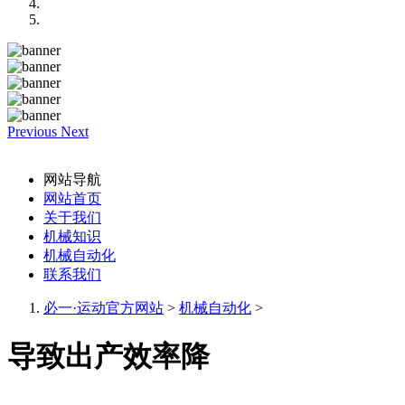
Previous
Next
网站导航
网站首页
关于我们
机械知识
机械自动化
联系我们
必一·运动官方网站
>
机械自动化
>
导致出产效率降