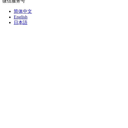
微信服务号
简体中文
English
日本語