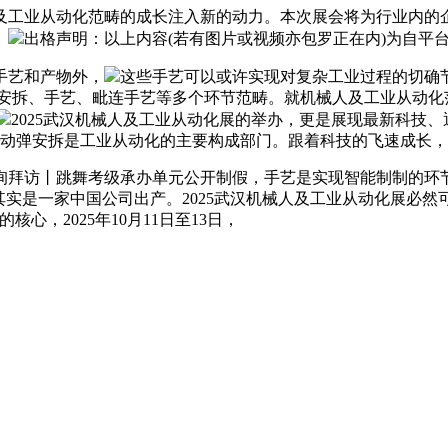
工业从动化范畴的成长注入新的动力。本次展会将为行业内的企
。
出格声明：以上内容(若有图片或视频亦包罗正在内)为自平
手艺和产物外，
这些手艺可以或许实现对复杂工业过程的切确
安拆、手艺、毗连手艺等多个环节范畴。就机械人及工业从动化
2025武汉机械人及工业从动化展的举办，更是展现最新科技
及动弹安拆是工业从动化的主要构成部门。跟着科技的飞速成长，
拜访丨跳舞考级承办单元公开制假，手艺是实现智能制制的环节
其实是一家中国公司出产。2025武汉机械人及工业从动化展必然
心，2025年10月11日至13日，