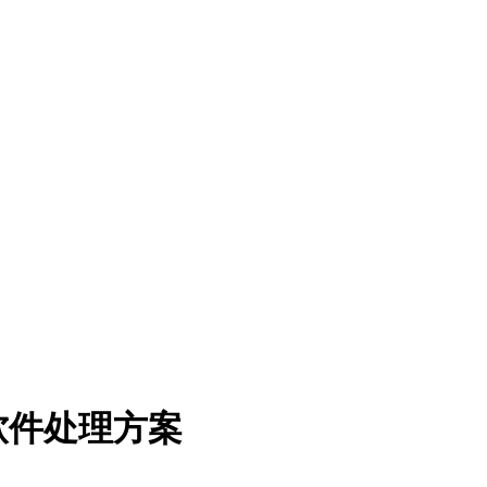
软件处理方案