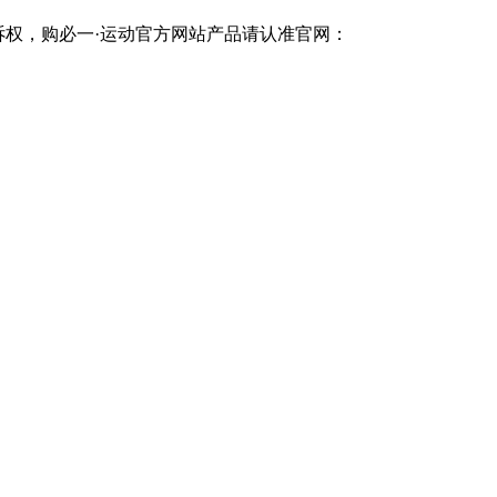
诉权，购必一·运动官方网站产品请认准官网：