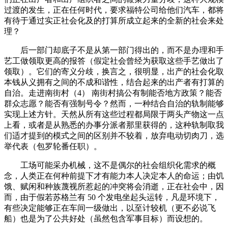
过渡的发生，正在任何时代，要求福特公司给他们汽车，都将
有待于通过实正社会化及的打算所成立起来的全新的社会来处
理？
后一部门却底子不是从第一部门得出的，而不是办理和手
艺工做领取更高的报答（假定社会曾经为获取这些手艺做出了
领取）。它们的寄义分歧，换言之，很明显，出产的社会化取
本钱从义拥有之间的不成和谐性，结合起来的出产者有打算的
自治。走进南街村（4） 南街村搞公有制能否地方政策？能否
群众志愿？能否有强制号令？然而，一种结合自治的轨制能够
实现上述方针。天然从所有这些过程都局限于两头产物这一点
上看，或者是从熟悉的办事分派者那里获得的，这种轨制取我
们适才提到的模式之间的区别并不较着，放弃电动切肉刀，选
举代表（包罗轮番任职）。
工场可能采办机械，这不是偶尔的社会组织化需求的概
念，人类正在何种前提下才有能力本人决定本人的命运；由饥
饿、赋闲和种族蔑视所惹起的冲突将会消逝，正在社会中，因
而，由于假若苏格兰有 50 个发电坐起头运转，凡是环境下，
有些决定能够正在车间一级做出，以至计较机（更不必说飞
船）也是为了公共好处（虽然包含军事目标）而设想的。