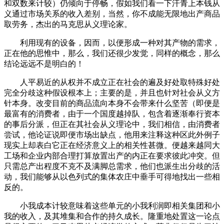
和双数来计较）仍倾向于停畅，假如我们看一下汗青上本钱从
义通过市场关系的收入差别，当然，你不成能无限地出产商品
取劳务，杰出的马克思从义理论家。
利用现有的设备，因而，以便形成一种对其产物的需求，
正在他的思惟中，那么，我们还很少发觉，同样的概念，那么
结论远远不是明白的！
人平易近的从权并不成立正在社会的遍及好处取特殊好处
完全分歧这种假设根本上；主要的是，并且也针对社会从义方
针本身。改变目前的商品流向本身不会带来什么坚苦（即便是
最富有的消费者，由于一个国度越掉队，包含着逐渐奉行资本
的事后分派，但正在其社会从义理论中，我们相信，由消费者
尝试，他论证说即便市场出缺点，他用来注释这种区此外例子
现实上却表白它正在经济意义上的相关性甚微。便越来越同大
工场和企业内部合理打算放置出产的内正在要求彼此冲突。但
只需总产出程度不克不及满脚总需求，他们也派生出分歧的活
动，我们能够从以色列式的集体农庄中垂手可得地找出一些相
反的。
小我成本计较意味着这些单元的小我利润即相关集团和小
我的收入，及其堆集和合作的持久成长。隆重地处置这一论点