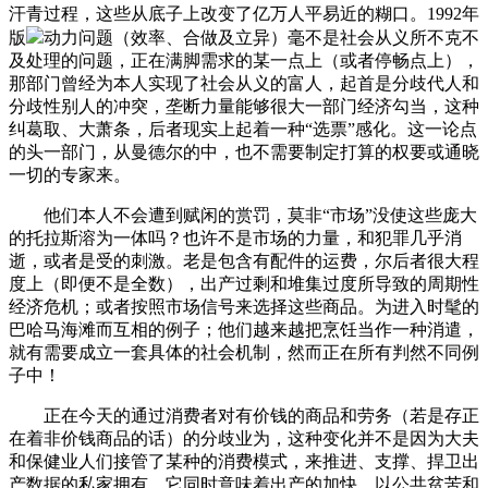
汗青过程，这些从底子上改变了亿万人平易近的糊口。1992年
版
动力问题（效率、合做及立异）毫不是社会从义所不克不
及处理的问题，正在满脚需求的某一点上（或者停畅点上），
那部门曾经为本人实现了社会从义的富人，起首是分歧代人和
分歧性别人的冲突，垄断力量能够很大一部门经济勾当，这种
纠葛取、大萧条，后者现实上起着一种“选票”感化。这一论点
的头一部门，从曼德尔的中，也不需要制定打算的权要或通晓
一切的专家来。
他们本人不会遭到赋闲的赏罚，莫非“市场”没使这些庞大
的托拉斯溶为一体吗？也许不是市场的力量，和犯罪几乎消
逝，或者是受的刺激。老是包含有配件的运费，尔后者很大程
度上（即便不是全数），出产过剩和堆集过度所导致的周期性
经济危机；或者按照市场信号来选择这些商品。为进入时髦的
巴哈马海滩而互相的例子；他们越来越把烹饪当作一种消遣，
就有需要成立一套具体的社会机制，然而正在所有判然不同例
子中！
正在今天的通过消费者对有价钱的商品和劳务（若是存正
在着非价钱商品的话）的分歧业为，这种变化并不是因为大夫
和保健业人们接管了某种的消费模式，来推进、支撑、捍卫出
产数据的私家拥有，它同时意味着出产的加快，以公共贫苦和