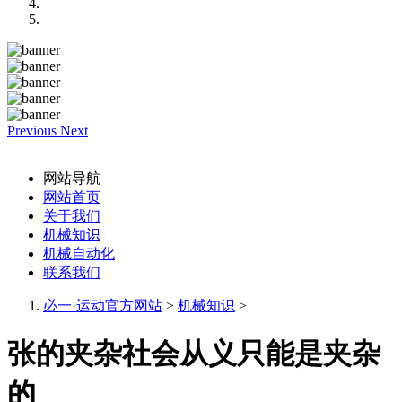
Previous
Next
网站导航
网站首页
关于我们
机械知识
机械自动化
联系我们
必一·运动官方网站
>
机械知识
>
张的夹杂社会从义只能是夹杂
的