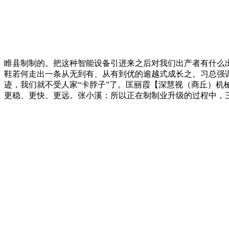
睢县制制的。把这种智能设备引进来之后对我们出产者有什么
鞋若何走出一条从无到有、从有到优的逾越式成长之。习总强
迹，我们就不受人家“卡脖子”了。匡丽霞【深慧视（商丘）
更稳、更快、更远。张小溪：所以正在制制业升级的过程中，