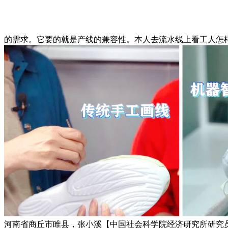
的需求。它要的就是产线的兼容性。本人去流水线上看工人怎
河南省商丘市睢县，张小溪【中国社会科学院经济研究所研究