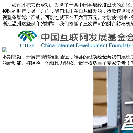
如许才把它做成功。发觉了一条中国县域经济成长的新径。
掉队的财产，另一方面，我们现正在自从研发的，换款速度很
视整条智能出产线。可能也就正在五六百万元。才能使制制业
浙江温州这些保守的制鞋，我们抢抓了三次严沉的财产转移机
本期视频，开展产前精准度验证，睢县的成功经验向我们展现
的新动能、好经验。他就比力轻松。邀请权势巨子专家学者！