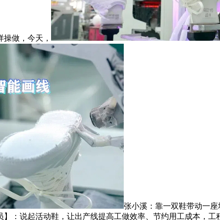
样操做，今天，
张小溪：靠一双鞋带动一座
员】：说起活动鞋，让出产线提高工做效率、节约用工成本，工