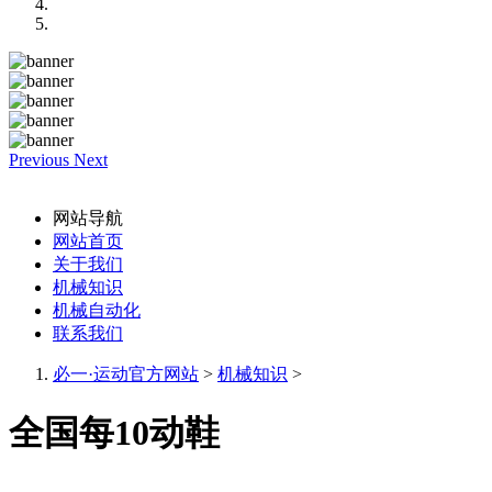
Previous
Next
网站导航
网站首页
关于我们
机械知识
机械自动化
联系我们
必一·运动官方网站
>
机械知识
>
全国每10动鞋