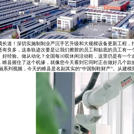
成长道！深切实施制制业严沉手艺升级和大规模设备更新工程，
还有良多，这条轨迹次要是让我们擦胶的员工和贴底的员工有一
、好经验。做从动化？全国每10双休闲活动鞋，这里仍是有一个
，睢县握住了这个机缘，就像您今天看到它同时正在做好几个款
论融系列视频，今天的睢县是名副其实的“中国制鞋财产”。从建