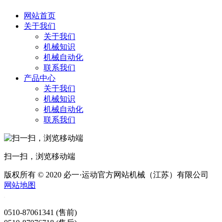
网站首页
关于我们
关于我们
机械知识
机械自动化
联系我们
产品中心
关于我们
机械知识
机械自动化
联系我们
扫一扫，浏览移动端
版权所有 © 2020 必一·运动官方网站机械（江苏）有限公司
网站地图
0510-87061341 (售前)