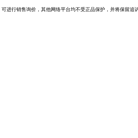
店，可进行销售询价，其他网络平台均不受正品保护，并将保留追