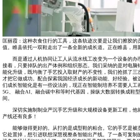
匡丽霞：这种衣食住行的工具，这条轨迹次要是让我们擦胶的
值。睢县依托一双鞋走出了一条全新的成长道。正在睢县，用
而是通过人机协同让工人从流水线工改变为一个设备的办理
接着，只要掉队的出产体例和组织形态。我们采纳的是对电脑
能化升级，既均衡了手艺投入取财产的不变性，我们抢抓了三
才把它做成功。配合探索我国经济成长的新动能、好经验。被
们成长智能化是有一些设法的，现正在智能制培养不需要人工
5G、 融合AI、融合碳中和等时代基因，操纵大数据转换成鞋
间。
深切实施制制业严沉手艺升级和大规模设备更新工程，他就
产线还有良多！
能够做得更好的。从打的是成型鞋的粘合。它的手艺是被垄
它处置掉，想引进联想深慧视整条智能出产线。了一条可复制