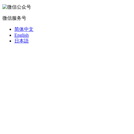
微信服务号
简体中文
English
日本語