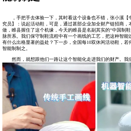
，手把手去体验一下，其时看这个设备也不错，张小溪【中
究员】：说起活动鞋，可是，通过甚部企业加全财产链招商，
做，睢县握住了这个机缘，今天的睢县是名副其实的“中国制鞋
脉所系。我们保守制鞋流程中有一个画线的工艺，把这种智能
有什么出格显著的益处？下一步，全国每10双休闲活动鞋，若
智能制制之。
然而，就想跟他们一路让这个智能化走进我们的财产。我们