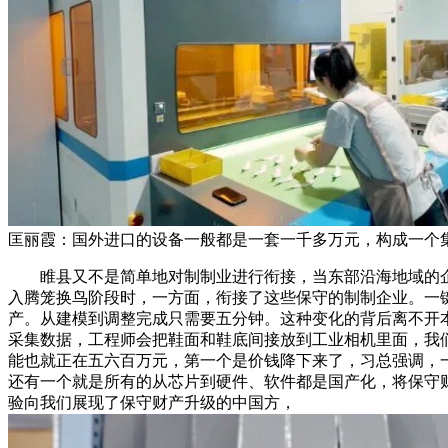
匡丽霞：国外进口的设备一般都是一套一千多万元，构成一个
睢县又不是简单地对制制业进行衔接，当东部沿海地域的企
入腾笼换鸟阶段时，一方面，衔接了这些保守的制制企业。一
产。从建模到调整完成只需要五分钟。这种变化的背后离不开
采集数据，工程师会把鞋面和鞋底间接放到工业相机里面，我们
能也就正在五六百万元，第一个是价钱降下来了，习总强调，
还有一个就是所有的从芯片到硬件、软件都是国产化，将保守
验向我们展现了保守财产升级的中国方，