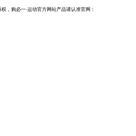
诉权，购必一·运动官方网站产品请认准官网：