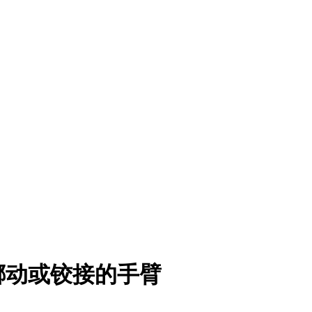
挪动或铰接的手臂