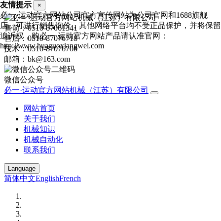
友情提示
×
必一·运动官方网站公司官方宣传网站为公司官网和1688旗舰
店，可进行销售询价，其他网络平台均不受正品保护，并将保留
售前：0510-87061341
追诉权，购必一·运动官方网站产品请认准官网：
售后：0510-87076718
http://www.huaguoxiangwei.com
技术：0510-87076708
邮箱：bk@163.com
微信公众号
必一·运动官方网站机械（江苏）有限公司
网站首页
关于我们
机械知识
机械自动化
联系我们
Language
简体中文
English
French