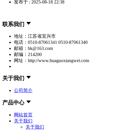
发布于 : 2025-08-18 22:38
联系我们
地址：江苏省宜兴市
电话：0510-87061341 0510-87061340
邮箱：bk@163.com
邮编：214200
网址：http://www.huaguoxiangwei.com
关于我们
公司简介
产品中心
网站首页
关于我们
关于我们